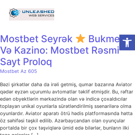
Op
Mostbet Seyrək
Bukmeker
Və Kazino: Mostbet Rəsmi
Sayt Proloq
Mostbet Az 605
Bəzi şirkətlər daha da irəli getmiş, qumar bazarına Aviator
qədər eyzən uçurumlu avtomatlar təklif etmişdir. Bu, rəftar
edən obyektlərin mərkəzində olan və indicə çoxaldıcılar
toplayan unikal oyunlarla sürətləndirilmiş ssenarilərə olma
oyunlardır. Aviator aparatı ötrü hədis platformasında hətta
öz səhifəsi təşkil edilib. Azərbaycandan olan oyunçular
portalda bir çox təşviqlərə ümid edə bilərlər, bunların ilki