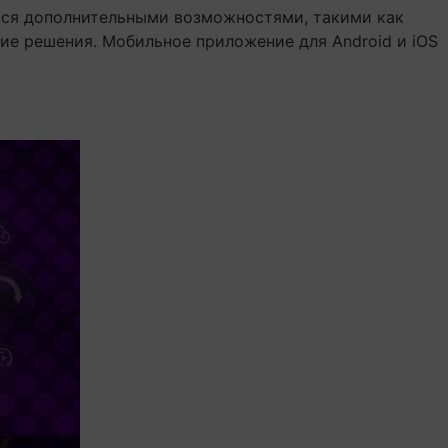
аться дополнительными возможностями, такими как
ие решения. Мобильное приложение для Android и iOS