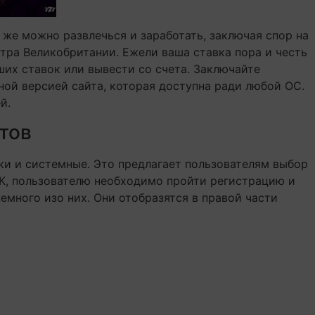
у же можно развлечься и заработать, заключая спор на
тра Великобритании. Ежели ваша ставка пора и честь
их ставок или вывести со счета. Заключайте
ной версией сайта, которая доступна ради любой ОС.
й.
тов
вки и системные. Эт͏о предлагает пользователям выбор͏
н БК, пользователю необходимо пройти регистрацию и
много изо них. Они отобразятся в правой части