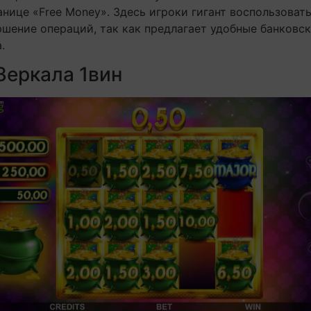
ранице «Free Money». Здесь игроки гигант воспользов
шение операций, так как предлагает удобные банковск
.
еркала 1вин