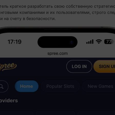
ель краткое разработать свою собственную стратегию 
говыми компаниями и их пользователями, строго след
и на счету в безопасности.