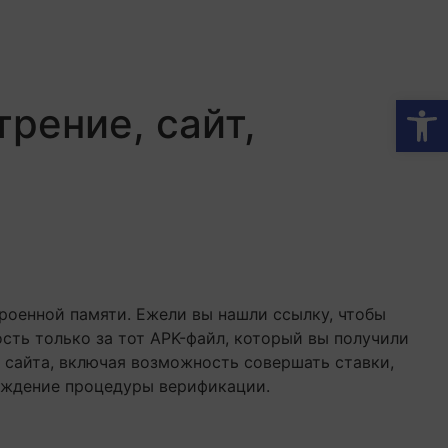
Op
рение, сайт,
оенной памяти. Ежели вы нашли ссылку, чтобы
ость только за тот APK-файл, который вы получили
 сайта, включая возможность совершать ставки,
хождение процедуры верификации.