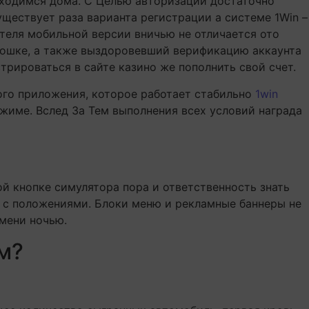
находимся дома. С Целью авторизации достаточно
ществует раза варианта регистрации а системе 1Win –
ателя мобильной версии вничью не отличается ото
кошке, а также выздоровевший верификацию аккаунта
трироваться в сайте казино же пополнить свой счет.
го приложения, которое работает стабильно
1win
жиме. Вслед За Тем выполнения всех условий награда
й кнопке симулятора пора и ответственность знать
и с положениями. Блоки меню и рекламные баннеры не
емени ночью.
м?