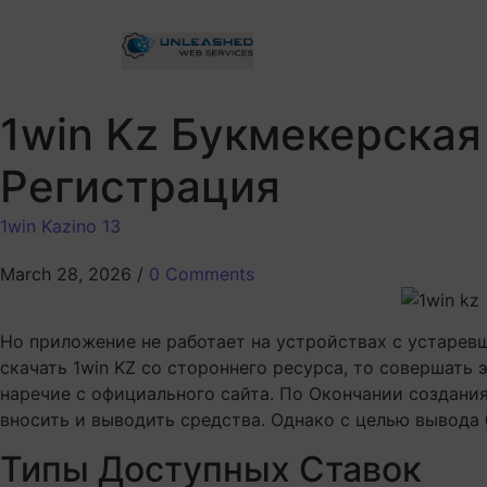
1win Kz Букмекерская 
Регистрация
1win Kazino 13
March 28, 2026
/
0 Comments
Но приложение не работает на устройствах с устаре
скачать 1win KZ со стороннего ресурса, то совершать
наречие с официального сайта. По Окончании создания
вносить и выводить средства. Однако с целью вывода
Типы Доступных Ставок