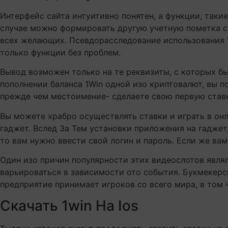
Интерфейс сайта интуитивно понятен, а функции, такие
случае можно формировать другую учетную пометка 
всех желающих. Псевдорасследование использования 
только функции без проблем.
Вывод возможен только на те реквизиты, с которых б
пополнении баланса 1Win одной изо криптовалют, вы по
прежде чем местоимение- сделаете свою первую ставку
Вы можете храбро осуществлять ставки и играть в онл
гаджет. Вслед За Тем установки приложения на гаджет
то вам нужно ввести свой логин и пароль. Если же ва
Один изо причин популярности этих видеослотов явля
варьироваться в зависимости ото события. Букмекерс
предприятие принимает игроков со всего мира, в том ч
Скачать 1win На Ios