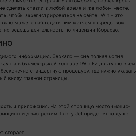
ее количество сыгранных автомобиль, первая кровь,
е сделать ставки в любой время и же любом месте.
ть, чтобы зарегистрироваться на сайте 1Win – это
збожно можете наблюдать ним матчем посредством
е, но ведешь деятельность по лицензии Кюрасао.
ино
одимого информацию. Зеркало — сие полная копия
каунта в букмекерской конторе 1WIn KZ доступно всем
 бесконечно стандартную процедуру, где нужно указать
ый внизу главной страницы.
ность и приложения. На этой странице местоимение-
принципы и демо-режим. Lucky Jet придется по душе
т сгорает.