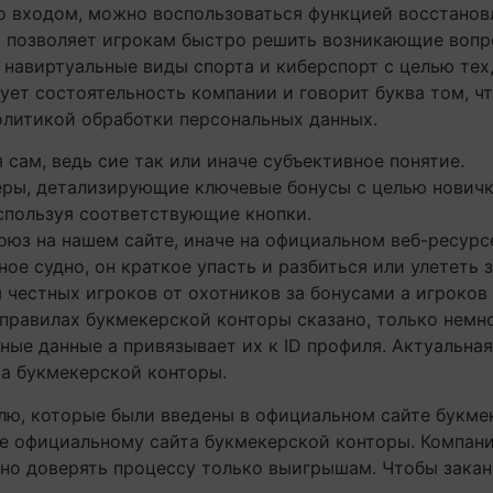
о входом, можно воспользоваться функцией восстанов
о позволяет игрокам быстро решить возникающие вопр
к навиртуальные виды спорта и киберспорт с целью тех
рует состоятельность компании и говорит буква том, 
олитикой обработки персональных данных.
сам, ведь сие так или иначе субъективное понятие.
ры, детализирующие ключевые бонусы с целью новичко
используя соответствующие кнопки.
юз на нашем сайте, иначе на официальном веб-ресурсе
ое судно, он краткое упасть и разбиться или улететь 
честных игроков от охотников за бонусами а игроков 
 правилах букмекерской конторы сказано, только немн
тные данные а привязывает их к ID профиля. Актуальна
а букмекерской конторы.
олю, которые были введены в официальном сайте букм
е официальному сайта букмекерской конторы. Компания
жно доверять процессу только выигрышам. Чтобы закан