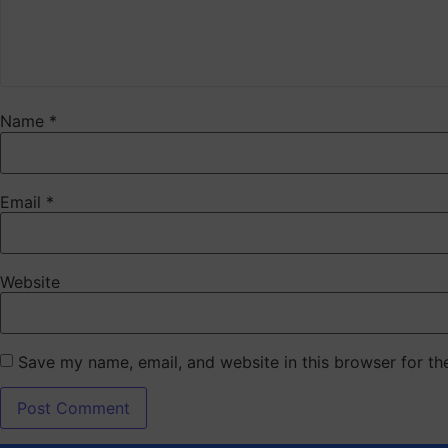
Name
*
Email
*
Website
Save my name, email, and website in this browser for th