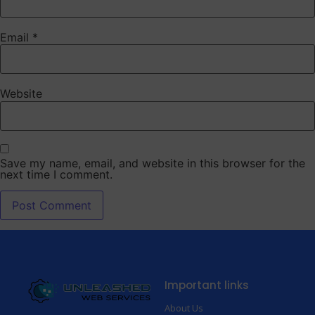
Email
*
Website
Save my name, email, and website in this browser for the
next time I comment.
Important links
About Us