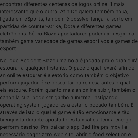
encontrar diferentes centenas de jogos online, 1 mais
interessante que o outro. Afin De galera também noua,
ligada em eSports, também é possível lançar a sorte em
partidas de counter-strike, Dota e diferentes games
eletrônicos. Só no Blaze apostadores podem arriesgar na
também gama variedade de games esportivos e games de
eSport.
No jogo Accident Blaze uma bola é jogada pra o gran e irá
estourar a qualquer instante. O pace o qual levará afin de
an online estourar é aleatório como também o objetivo
perform jogador é se descartar da remesa antes o qual
ela estoure. Porém quanto mais an online subir, também o
canon la cual pode ser ganho aumenta, instigando
operating system jogadores a estar o bocado também. É
através de isto o qual el game é tão emocionante e tão
bienquisto durante apostadores la cual curtem a energia
perform cassino. Pra baixar o app Bad fire pra móvil é
necessário coger zero web site, abrir o food selection e