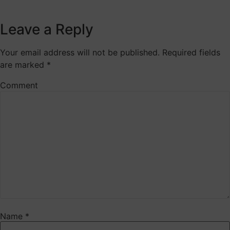
Leave a Reply
Your email address will not be published.
Required fields
are marked
*
Comment
Name
*