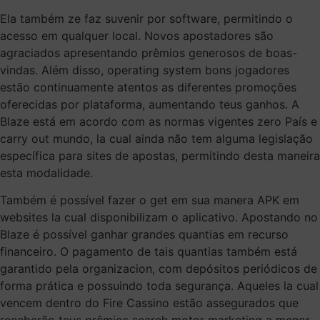
Ela também ze faz suvenir por software, permitindo o
acesso em qualquer local. Novos apostadores são
agraciados apresentando prêmios generosos de boas-
vindas. Além disso, operating system bons jogadores
estão continuamente atentos as diferentes promoções
oferecidas por plataforma, aumentando teus ganhos. A
Blaze está em acordo com as normas vigentes zero País e
carry out mundo, la cual ainda não tem alguma legislação
específica para sites de apostas, permitindo desta maneira
esta modalidade.
Também é possível fazer o get em sua manera APK em
websites la cual disponibilizam o aplicativo. Apostando no
Blaze é possível ganhar grandes quantias em recurso
financeiro. O pagamento de tais quantias também está
garantido pela organizacion, com depósitos periódicos de
forma prática e possuindo toda segurança. Aqueles la cual
vencem dentro do Fire Cassino estão assegurados que