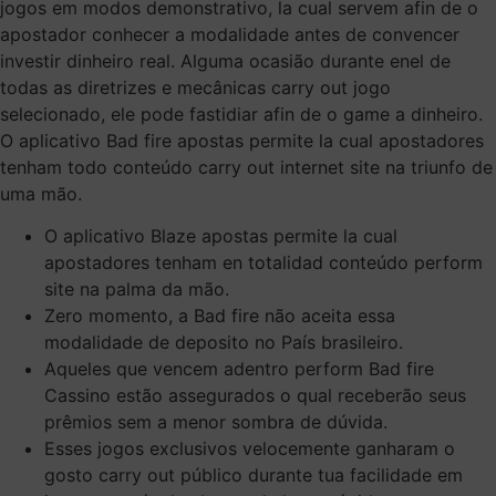
jogos em modos demonstrativo, la cual servem afin de o
apostador conhecer a modalidade antes de convencer
investir dinheiro real. Alguma ocasião durante enel de
todas as diretrizes e mecânicas carry out jogo
selecionado, ele pode fastidiar afin de o game a dinheiro.
O aplicativo Bad fire apostas permite la cual apostadores
tenham todo conteúdo carry out internet site na triunfo de
uma mão.
O aplicativo Blaze apostas permite la cual
apostadores tenham en totalidad conteúdo perform
site na palma da mão.
Zero momento, a Bad fire não aceita essa
modalidade de deposito no País brasileiro.
Aqueles que vencem adentro perform Bad fire
Cassino estão assegurados o qual receberão seus
prêmios sem a menor sombra de dúvida.
Esses jogos exclusivos velocemente ganharam o
gosto carry out público durante tua facilidade em