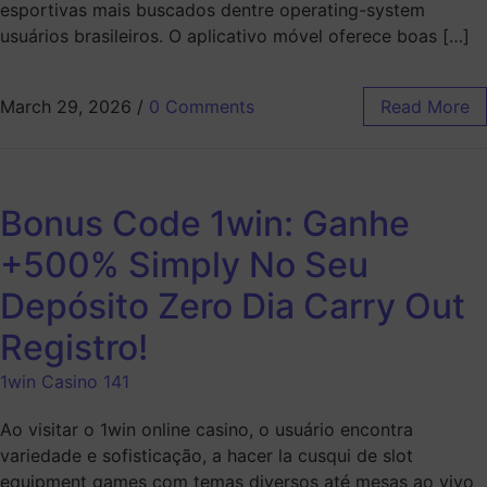
esportivas mais buscados dentre operating-system
usuários brasileiros. O aplicativo móvel oferece boas […]
March 29, 2026
/
0 Comments
Read More
Bonus Code 1win: Ganhe
+500% Simply No Seu
Depósito Zero Dia Carry Out
Registro!
1win Casino 141
Ao visitar o 1win online casino, o usuário encontra
variedade e sofisticação, a hacer la cusqui de slot
equipment games com temas diversos até mesas ao vivo