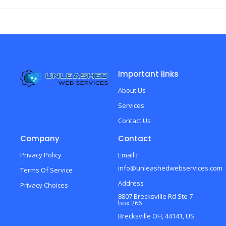
Important links
About Us
Services
Contact Us
Company
Contact
Privacy Policy
Email :
info@unleashedwebservices.com
Terms Of Service
Address
Privacy Choices
8807 Brecksville Rd Ste 7-
box 266
Brecksville OH, 44141, US