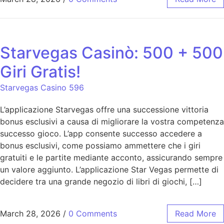
Starvegas Casinò: 500 + 500
Giri Gratis!
Starvegas Casino 596
L’applicazione Starvegas offre una successione vittoria
bonus esclusivi a causa di migliorare la vostra competenza
successo gioco. L’app consente successo accedere a
bonus esclusivi, come possiamo ammettere che i giri
gratuiti e le partite mediante acconto, assicurando sempre
un valore aggiunto. L’applicazione Star Vegas permette di
decidere tra una grande negozio di libri di giochi, […]
March 28, 2026
/
0 Comments
Read More