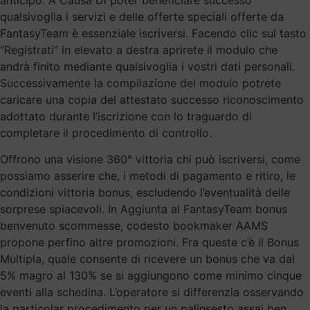
anticipo. A Causa Di poter beneficiare successo
qualsivoglia i servizi e delle offerte speciali offerte da
FantasyTeam è essenziale iscriversi. Facendo clic sul tasto
“Registrati” in elevato a destra aprirete il modulo che
andrà finito mediante qualsivoglia i vostri dati personali.
Successivamente la compilazione del modulo potrete
caricare una copia del attestato successo riconoscimento
adottato durante l’iscrizione con lo traguardo di
completare il procedimento di controllo.
Offrono una visione 360° vittoria chi può iscriversi, come
possiamo asserire che, i metodi di pagamento e ritiro, le
condizioni vittoria bonus, escludendo l’eventualità delle
sorprese spiacevoli. In Aggiunta al FantasyTeam bonus
benvenuto scommesse, codesto bookmaker AAMS
propone perfino altre promozioni. Fra queste c’è il Bonus
Multipla, quale consente di ricevere un bonus che va dal
5% magro al 130% se si aggiungono come minimo cinque
eventi alla schedina. L’operatore si differenzia osservando
la particolar procedimento per un palinsesto assai ben