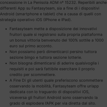
concessione in La Penisola ADM nº 15232. Reperibili anche
differenti App su Fantasyteam, sia a fine di i dispositivi
Android (smartphone e tablet) che a causa di quelli con
strategia operativo iOS (IPhone e IPad).
Fantasyteam mette a disposizione dei innovativi
fruitori quale si registrano sulla propria piattaforma
un bonus vittoria benvenuto del 100% sottile a 1000
euro sul primo acconto.
Non possiamo però dimenticarci persino tuttora
sezione bingo e tuttora sezione lotterie.
Non bisogna dimenticarsi di aderire qualsivoglia i
requisiti e poi sarà fattibile esercitare il proprio
credito per scommettere.
A Fine Di gli utenti quale preferiscono scommettere
osservando la mobilità, Fantasyteam offre un’app
dedicata con lo traguardo di dispositivi iOS,
viceversa gli fruitori Android sono osservando la
grado di esplodere l’APK per via diretta dal sito.