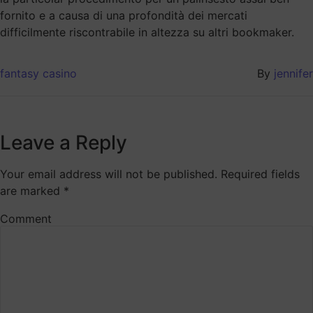
fornito e a causa di una profondità dei mercati
difficilmente riscontrabile in altezza su altri bookmaker.
fantasy casino
By
jennifer
Leave a Reply
Your email address will not be published.
Required fields
are marked
*
Comment