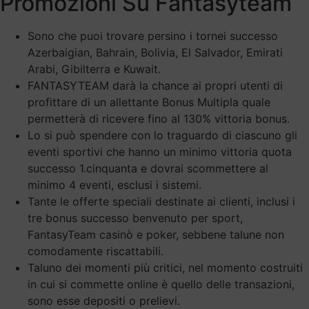
Promozioni Su Fantasyteam
Sono che puoi trovare persino i tornei successo
Azerbaigian, Bahrain, Bolivia, El Salvador, Emirati
Arabi, Gibilterra e Kuwait.
FANTASYTEAM darà la chance ai propri utenti di
profittare di un allettante Bonus Multipla quale
permetterà di ricevere fino al 130% vittoria bonus.
Lo si può spendere con lo traguardo di ciascuno gli
eventi sportivi che hanno un minimo vittoria quota
successo 1.cinquanta e dovrai scommettere al
minimo 4 eventi, esclusi i sistemi.
Tante le offerte speciali destinate ai clienti, inclusi i
tre bonus successo benvenuto per sport,
FantasyTeam casinò e poker, sebbene talune non
comodamente riscattabili.
Taluno dei momenti più critici, nel momento costruiti
in cui si commette online è quello delle transazioni,
sono esse depositi o prelievi.