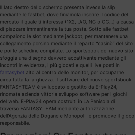
Il lato destro dello schermo presenta invece la slip
mediante le fastbet, dove finiamola inserire il codice del
mercato il quale ti interessa (1X2, U/O, NG o GG…) a causa
di piazzare immantinente la tua posta. Sotto alle fastbet
compaiono le slot mediante jackpot, per mantenere una
collegamento persino mediante il reparto “casinò” del sito
e poi le schedine compilate. Lo sportsbook del nuovo sito
sfoggia una disegno davvero accattivante mediante gli
incontri in evidenza, i più giocati e quelli live posti in
fantasybet
alto al centro dello monitor, per occuparne
circa tutta la larghezza. Il software del nuovo sportsbook
FANTASYTEAM è sviluppato e gestito da E-Play24,
rinomata azienda vittoria sviluppo software per i giochi
del web. E-Play24 opera costruiti in La Penisola di
traverso FANTASYTEAM mediante autorizzazione
dell’Agenzia delle Dogane e Monopoli e promuove il gioco
responsabile.