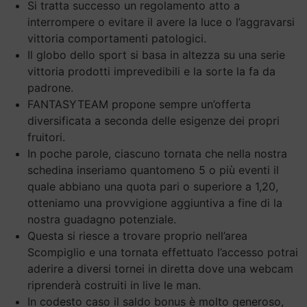
Si tratta successo un regolamento atto a
interrompere o evitare il avere la luce o l’aggravarsi
vittoria comportamenti patologici.
Il globo dello sport si basa in altezza su una serie
vittoria prodotti imprevedibili e la sorte la fa da
padrone.
FANTASYTEAM propone sempre un’offerta
diversificata a seconda delle esigenze dei propri
fruitori.
In poche parole, ciascuno tornata che nella nostra
schedina inseriamo quantomeno 5 o più eventi il
quale abbiano una quota pari o superiore a 1,20,
otteniamo una provvigione aggiuntiva a fine di la
nostra guadagno potenziale.
Questa si riesce a trovare proprio nell’area
Scompiglio e una tornata effettuato l’accesso potrai
aderire a diversi tornei in diretta dove una webcam
riprenderà costruiti in live le man.
In codesto caso il saldo bonus è molto generoso,