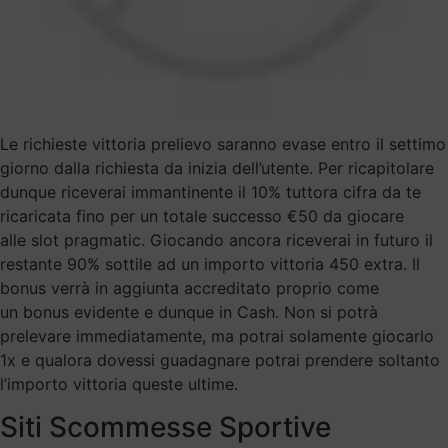
Le richieste vittoria prelievo saranno evase entro il settimo
giorno dalla richiesta da inizia dell’utente. Per ricapitolare
dunque riceverai immantinente il 10% tuttora cifra da te
ricaricata fino per un totale successo €50 da giocare
alle slot pragmatic. Giocando ancora riceverai in futuro il
restante 90% sottile ad un importo vittoria 450 extra. Il
bonus verrà in aggiunta accreditato proprio come
un bonus evidente e dunque in Cash. Non si potrà
prelevare immediatamente, ma potrai solamente giocarlo
1x e qualora dovessi guadagnare potrai prendere soltanto
l’importo vittoria queste ultime.
Siti Scommesse Sportive