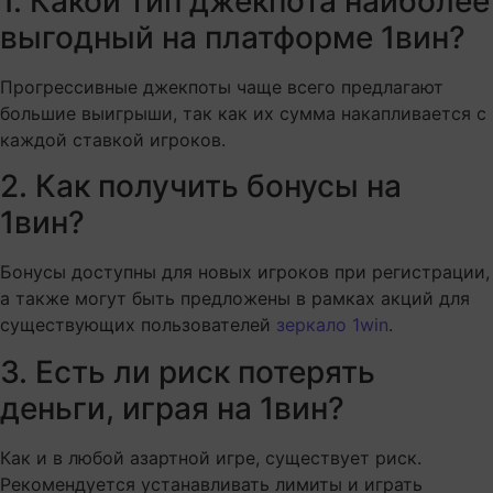
1. Какой тип джекпота наиболее
выгодный на платформе 1вин?
Прогрессивные джекпоты чаще всего предлагают
большие выигрыши, так как их сумма накапливается с
каждой ставкой игроков.
2. Как получить бонусы на
1вин?
Бонусы доступны для новых игроков при регистрации,
а также могут быть предложены в рамках акций для
существующих пользователей
зеркало 1win
.
3. Есть ли риск потерять
деньги, играя на 1вин?
Как и в любой азартной игре, существует риск.
Рекомендуется устанавливать лимиты и играть