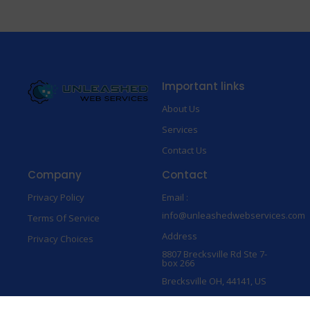
Important links
About Us
Services
Contact Us
Company
Contact
Privacy Policy
Email :
info@unleashedwebservices.com
Terms Of Service
Address
Privacy Choices
8807 Brecksville Rd Ste 7-
box 266
Brecksville OH, 44141, US