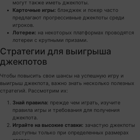
могут также иметь джекпоты.
Карточные игры:
блэкджек и покер часто
предлагают прогрессивные джекпоты среди
игроков.
Лотереи:
на некоторых платформах проводятся
лотереи с крупными призами.
Стратегии для выигрыша
джекпотов
Чтобы повысить свои шансы на успешную игру и
выигрыш джекпота, важно знать несколько полезных
стратегий. Рассмотрим их:
Знай правила:
прежде чем играть, изучите
правила игры и требования для получения
джекпота.
Играйте на высокие ставки:
зачастую джекпоты
доступны только при определенных размерах
ставок.