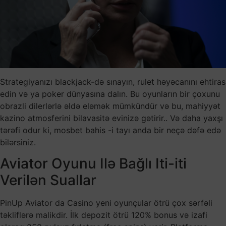
Strategiyanızı blackjack-də sınayın, rulet həyəcanını ehtiras
edin və ya poker dünyasına dalın. Bu oyunların bir çoxunu
obrazli dilerlərlə əldə eləmək mümkündür və bu, mahiyyət
kazino atmosferini bilavasitə evinizə gətirir.. Və daha yaxşı
tərəfi odur ki, mosbet bahis -i tayı anda bir neçə dəfə edə
bilərsiniz.
Aviator Oyunu Ilə Bağlı Iti-iti
Verilən Suallar
PinUp Aviator da Casino yeni oyunçular ötrü çox sərfəli
təkliflərə malikdir. İlk depozit ötrü 120% bonus və izafi