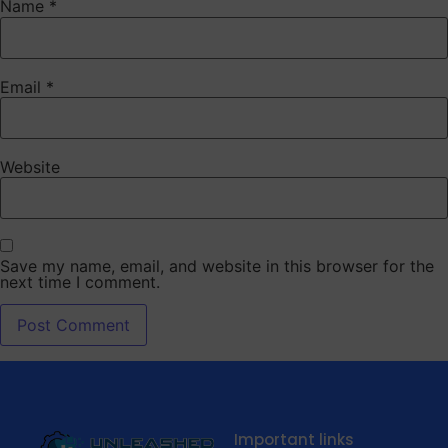
Name
*
Email
*
Website
Save my name, email, and website in this browser for the
next time I comment.
Important links