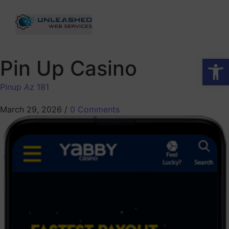
Op
Pin Up Casino
Pinup Az 181
March 29, 2026
/
0 Comments