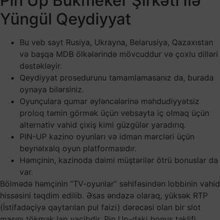
Pin Up Bukmeker Şirkəti Ilə
Yüngül Qeydiyyat
Bu veb sayt Rusiya, Ukrayna, Belarusiya, Qazaxıstan
və başqa MDB ölkələrində mövcuddur və çoxlu dilləri
dəstəkləyir.
Qeydiyyat prosedurunu tamamlamasanız da, burada
oynaya bilərsiniz.
Oyunçulara qumar əyləncələrinə məhdudiyyətsiz
proloq təmin görmək üçün vebsayta iç olmaq üçün
alternativ vahid çixiş kimi güzgülər yaradırıq.
PIN-UP kazino oyunları və idman mərcləri üçün
beynəlxalq oyun platformasıdır.
Həmçinin, kazinoda daimi müştərilər ötrü bonuslar da
var.
Bölmədə həmçinin “TV-oyunlar” səhifəsindən lobbinin vahid
hissəsini təqdim edilib. Əsas əndazə olaraq, yüksək RTP
(İstifadəçiyə qaytarılan pul faizi) dərəcəsi olan bir slot
maşını tökmək lap vacibdir. Pin Up-daki bonus təklifi