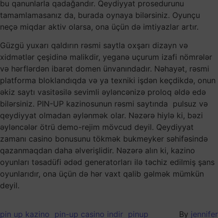
bu qanunlarla qadağandır. Qeydiyyat prosedurunu
tamamlamasanız da, burada oynaya bilərsiniz. Oyunçu
neçə miqdar aktiv olarsa, ona üçün də imtiyazlar artır.
Güzgü yuxarı qaldırın rəsmi saytla oxşarı dizayn və
xidmətlər çeşidinə malikdir, yeganə uçurum izafi nömrələr
və hərflərdən ibarət domen ünvanındadır. Nəhayət, rəsmi
platforma bloklandıqda və ya texniki işdən keçdikdə, onun
əkiz saytı vasitəsilə sevimli əyləncənizə proloq əldə edə
bilərsiniz. PIN-UP kazinosunun rəsmi saytında pulsuz və
qeydiyyat olmadan əylənmək olar. Nəzərə hiylə ki, bəzi
əyləncələr ötrü demo-rejim mövcud deyil. Qeydiyyat
zamanı casino bonusunu tökmək bukmeyker səhifəsində
qazanmaqdan daha əlverişlidir. Nəzərə alın ki, kazino
oyunları təsadüfi ədəd generatorları ilə təchiz edilmiş şans
oyunlarıdır, ona üçün də hər vaxt qalib gəlmək mümkün
deyil.
pin up kazino
pin-up casino indir
pinup
By
jennifer