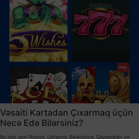
Vəsaiti Kartadan Çıxarmaq üçün
Necə Edə Bilərsiniz?
Bu veb sayt Rusiya, Ukrayna, Belarusiya, Qazaxıstan və