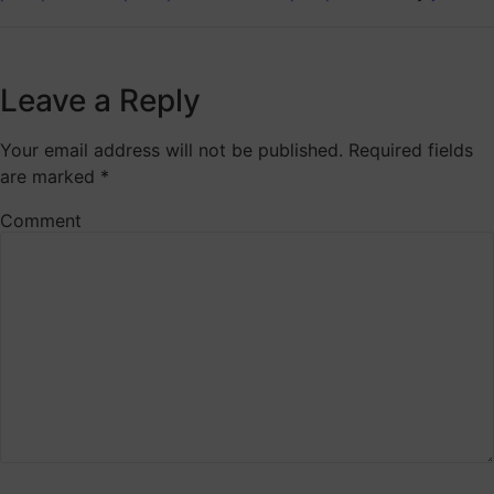
Leave a Reply
Your email address will not be published.
Required fields
are marked
*
Comment