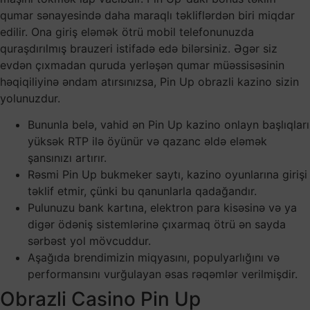
qumar sənayesində daha maraqlı təkliflərdən biri miqdar
edilir. Ona giriş eləmək ötrü mobil telefonunuzda
quraşdırılmış brauzeri istifadə edə bilərsiniz. Əgər siz
evdən çıxmadan quruda yerləşən qumar müəssisəsinin
həqiqiliyinə əndam atırsınızsa, Pin Up obrazli kazino sizin
yolunuzdur.
Bununla belə, vahid ən Pin Up kazino onlayn başlıqları
yüksək RTP ilə öyünür və qazanc əldə eləmək
şansınızı artırır.
Rəsmi Pin Up bukmeker saytı, kazino oyunlarına girişi
təklif etmir, çünki bu qanunlarla qadağandır.
Pulunuzu bank kartına, elektron para kisəsinə və ya
digər ödəniş sistemlərinə çıxarmaq ötrü ən sayda
sərbəst yol mövcuddur.
Aşağıda brendimizin miqyasını, populyarlığını və
performansını vurğulayan əsas rəqəmlər verilmişdir.
Obrazli Casino Pin Up