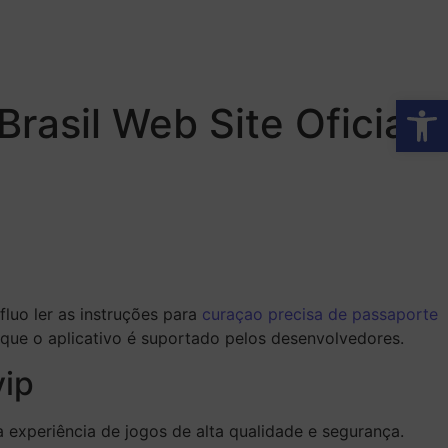
Op
rasil Web Site Oficial
luo ler as instruções para
curaçao precisa de passaporte
que o aplicativo é suportado pelos desenvolvedores.
vip
experiência de jogos de alta qualidade e segurança.