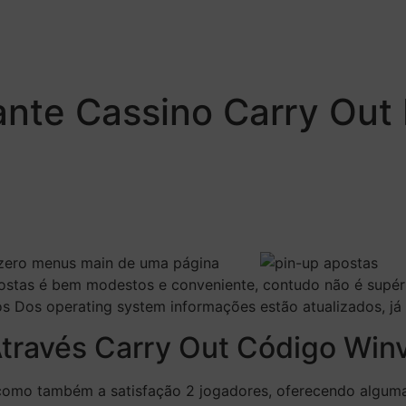
Home
About
Services
Contact
nte Cassino Carry Out B
o zero menus main de uma página
postas é bem modestos e conveniente, contudo não é supérf
s Dos operating system informações estão atualizados, já 
Através Carry Out Código Win
 como também a satisfação 2 jogadores, oferecendo alguma 