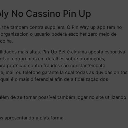
ly No Cassino Pin Up
n the também contra suppliers. O Pin Way up app tem no
 organizacion o usuario poderá escolher zero meio de
colha.
lidades mais altas. Pin-Up Bet é alguma aposta esportiva
Pin-Up, entraremos em detalhes sobre promoções,
ara proteção contra fraudes são constantemente
, mail ou telefone garante la cual todas as dúvidas on the
ual é o mais diferencial afin de a fidelização dos
 além de ze tornar possível também jogar no site utilizando
as apresentando a plataforma.