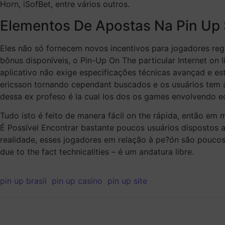
Horn, iSofBet, entre vários outros.
Elementos De Apostas Na Pin Up 
Eles não só fornecem novos incentivos para jogadores re
bônus disponíveis, o Pin-Up On The particular Internet on
aplicativo não exige especificações técnicas avançad e est
ericsson tornando cependant buscados e os usuários tem a
dessa ex profeso é la cual los dos os games envolvendo equ
Tudo isto é feito de manera fácil on the rápida, então em
É Possível Encontrar bastante poucos usuários dispostos a g
realidade, esses jogadores em relação à pe?ón são poucos
due to the fact technicalities – é um andatura libre.
pin up brasil
pin up casino
pin up site