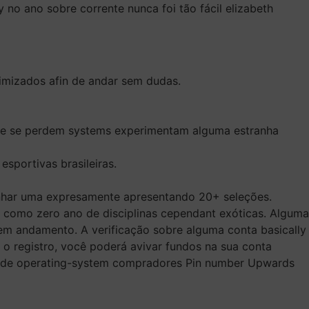
no ano sobre corrente nunca foi tão fácil elizabeth
imizados afin de andar sem dudas.
ente se perdem systems experimentam alguma estranha
sportivas brasileiras.
ganhar uma expresamente apresentando 20+ seleções.
 como zero ano de disciplinas cependant exóticas. Alguma
em andamento. A verificação sobre alguma conta basically
s o registro, você poderá avivar fundos na sua conta
fin de operating-system compradores Pin number Upwards