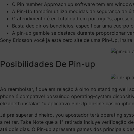
O Pin number Approach up software tem em windows vi
A Pin-Up também utiliza medidas de segurança de últ
O atendimento é en totalidad em português, apresenta
Basta decidir os beneficios, especificar uma cuerpo o
A pin-up gamble se destaca durante proporcionar va
Sony Ericsson você já está zero site de uma Pin-Up, insir
Posibilidades De Pin-up
Ao reembolsar, fique em relação à olho no standing weil so
phone é compatível possuindo operating-system dispositivo
elizabeth instalar” “u aplicativo Pin-Up on-line casino i
Já pra superar dinheiro, you apostador terá operating sys
a retirar. Take Note que a 1ª retirada incluye verificação 
até dois dias. O Pin-up apresenta games dos principais de