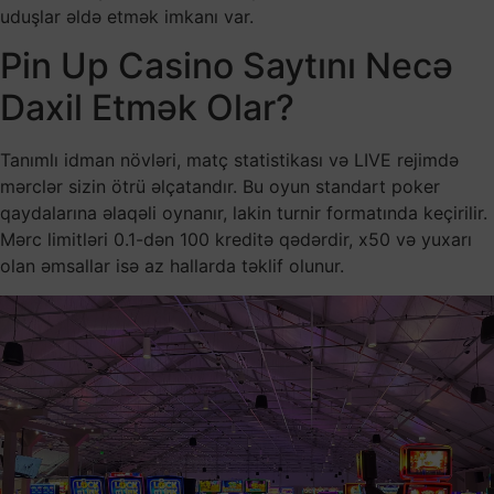
uduşlar əldə etmək imkanı var.
Pin Up Casino Saytını Necə
Daxil Etmək Olar?
Tanımlı idman növləri, matç statistikası və LIVE rejimdə
mərclər sizin ötrü əlçatandır. Bu oyun standart poker
qaydalarına əlaqəli oynanır, lakin turnir formatında keçirilir.
Mərc limitləri 0.1-dən 100 kreditə qədərdir, x50 və yuxarı
olan əmsallar isə az hallarda təklif olunur.