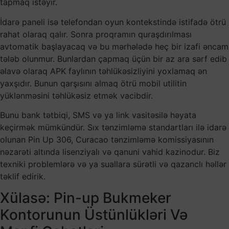
tapmaq istəyir.
İdarə paneli isə telefondan oyun kontekstində istifadə ötrü
rahat olaraq qalır. Sonra proqramın quraşdırılması
avtomatik başlayacaq və bu mərhələdə heç bir izafi əncam
tələb olunmur. Bunlardan çapmaq üçün bir az ara sərf edib
əlavə olaraq APK faylının təhlükəsizliyini yoxlamaq ən
yaxşıdır. Bunun qarşısını almaq ötrü mobil utilitin
yüklənməsini təhlükəsiz etmək vacibdir.
Bunu bank tətbiqi, SMS və ya link vasitəsilə həyata
keçirmək mümkündür. Sıx tənzimləmə standartları ilə idarə
olunan Pin Up 306, Curacao tənzimləmə komissiyasının
nəzarəti altında lisenziyalı və qanuni vahid kazinodur. Biz
texniki problemlərə və ya suallara sürətli və qazanclı həllər
təklif edirik.
Xülasə: Pin-up Bukmeker
Kontorunun Üstünlükləri Və