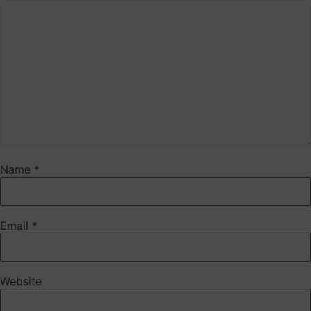
Name
*
Email
*
Website