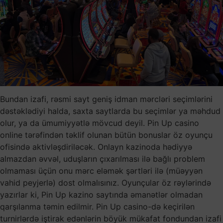
Bundan izafi, rəsmi sayt geniş idman mərcləri seçimlərini
dəstəklədiyi halda, saxta saytlarda bu seçimlər ya məhdud
olur, ya da ümumiyyətlə mövcud deyil. Pin Up casino
online tərəfindən təklif olunan bütün bonuslar öz oyunçu
ofisində aktivləşdiriləcək. Onlayn kazinoda hədiyyə
almazdan əvvəl, uduşların çıxarılması ilə bağlı problem
olmaması üçün onu mərc eləmək şərtləri ilə (müəyyən
vahid peyjerlə) dost olmalısınız. Oyunçular öz rəylərində
yazırlar ki, Pin Up kazino saytında əmanətlər olmadan
qarşılanma təmin edilmir. Pin Up casino-də keçirilən
turnirlərdə iştirak edənlərin böyük mükafat fondundan izafi