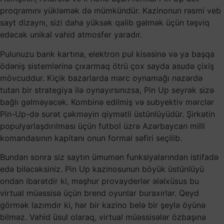
proqramını yükləmək də mümkündür. Kazinonun rəsmi veb
sayt dizaynı, sizi daha yüksək qalib gəlmək üçün təşviq
edəcək unikal vahid atmosfer yaradır.
Pulunuzu bank kartına, elektron pul kisəsinə və ya başqa
ödəniş sistemlərinə çıxarmaq ötrü çox sayda asudə çixiş
mövcuddur. Kiçik bazarlarda mərc oynamağı nəzərdə
tutan bir strategiya ilə oynayırsınızsa, Pin Up seyrək sizə
bağlı gəlməyəcək. Kombinə edilmiş və subyektiv mərclər
Pin-Up-də surət çəkməyin qiymətli üstünlüyüdür. Şirkətin
populyarlaşdırılması üçün futbol üzrə Azərbaycan milli
komandasının kapitanı onun formal səfiri seçilib.
Bundan sonra siz saytın ümumən funksiyalarından istifadə
edə biləcəksiniz. Pin Up kazinosunun böyük üstünlüyü
ondan ibarətdir ki, məşhur provayderlər ələlxüsus bu
virtual müəssisə üçün brend oyunlar buraxırlar. Qeyd
görmək lazımdır ki, hər bir kazino belə bir şeylə öyünə
bilməz. Vahid üsul olaraq, virtual müəssisələr özbaşına