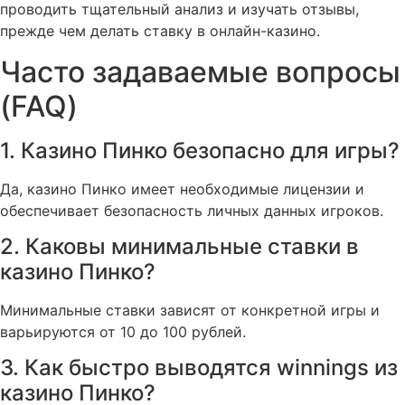
проводить тщательный анализ и изучать отзывы,
прежде чем делать ставку в онлайн-казино.
Часто задаваемые вопросы
(FAQ)
1. Казино Пинко безопасно для игры?
Да, казино Пинко имеет необходимые лицензии и
обеспечивает безопасность личных данных игроков.
2. Каковы минимальные ставки в
казино Пинко?
Минимальные ставки зависят от конкретной игры и
варьируются от 10 до 100 рублей.
3. Как быстро выводятся winnings из
казино Пинко?