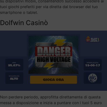
su dispositivi mobili, consentendoti successo accedere ai
tuoi giochi preferiti per via diretta dal browser del tuo
smartphone o tablet.
Dolfwin Casinò
Non perdere periodo, approfitta direttamente di questa
messa a disposizione e inizia a puntare con i tuoi 5 euro