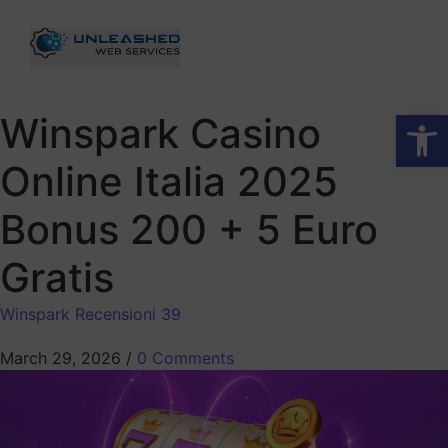
Op
Winspark Casino
Online Italia 2025
Bonus 200 + 5 Euro
Gratis
Winspark Recensioni 39
March 29, 2026
/
0 Comments