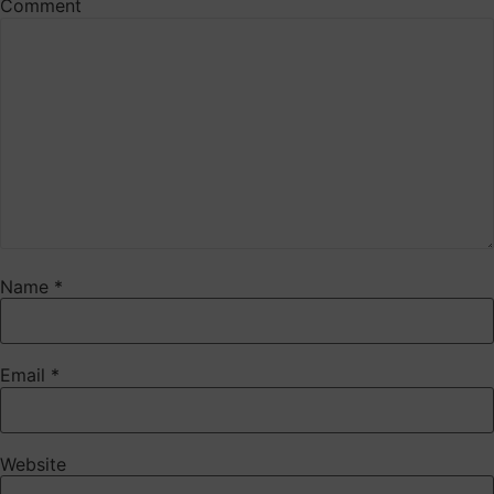
Comment
Name
*
Email
*
Website